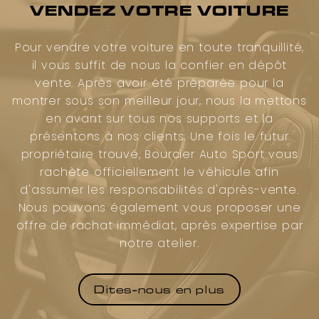
VENDEZ VOTRE VOITURE
Pour vendre votre voiture en toute tranquillité,
il vous suffit de nous la confier en dépôt
vente. Après avoir été préparée pour la
montrer sous son meilleur jour, nous la mettons
en avant sur tous nos supports et la
présentons à nos clients. Une fois le futur
propriétaire trouvé, Bourcier Auto Sport vous
rachète officiellement le véhicule afin
d'assumer les responsabilités d'après-vente.
Nous pouvons également vous proposer une
offre de rachat immédiat, après expertise par
notre atelier.
Dites-nous en plus