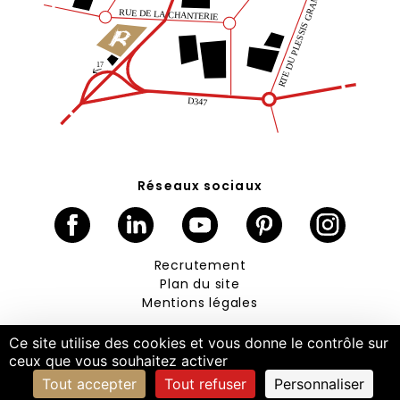
Réseaux sociaux
Facebook
Linkedin
Youtube
Pinterest
Instagram
Recrutement
Plan du site
Mentions légales
© MonaGraphic 2023
Ce site utilise des cookies et vous donne le contrôle sur
ceux que vous souhaitez activer
Tout accepter
Tout refuser
Personnaliser