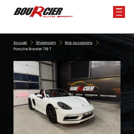
Panneau de gestion des cookies
Accueil
Showroom
Nos occasions
Porsche Boxster 718 T