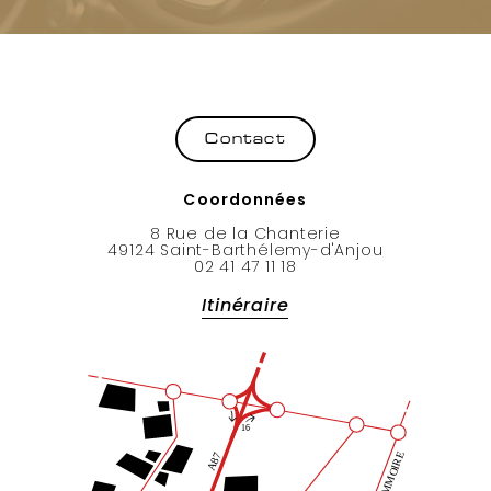
Coordonnées
8 Rue de la Chanterie
49124 Saint-Barthélemy-d'Anjou
02 41 47 11 18
Itinéraire