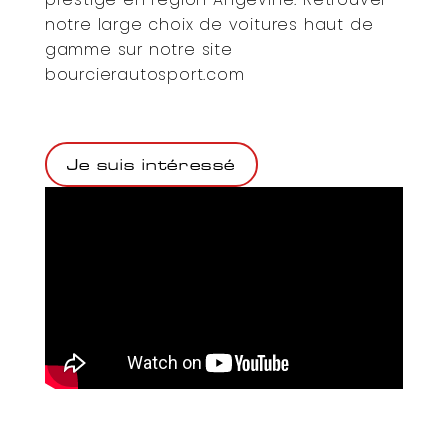
notre large choix de voitures haut de
gamme sur notre site
bourcierautosport.com
Je suis intéressé