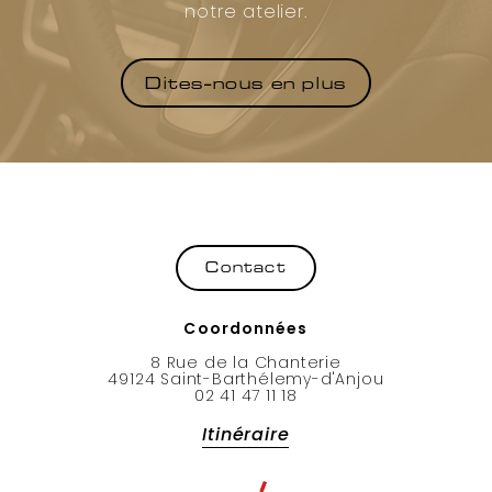
notre atelier.
Dites-nous en plus
Coordonnées
8 Rue de la Chanterie
49124 Saint-Barthélemy-d'Anjou
02 41 47 11 18
Itinéraire