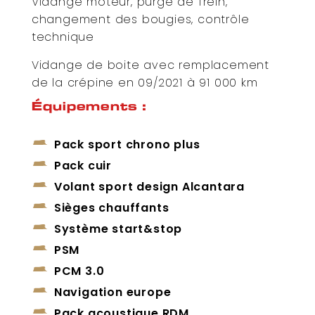
Vidange moteur, purge de frein,
changement des bougies, contrôle
technique
Vidange de boite avec remplacement
de la crépine en 09/2021 à 91 000 km
Équipements :
Pack sport chrono plus
Pack cuir
Volant sport design Alcantara
Sièges chauffants
Système start&stop
PSM
PCM 3.0
Navigation europe
Pack acoustique RDM