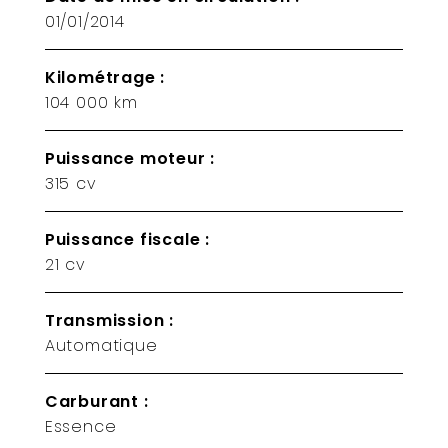
01/01/2014
Kilométrage :
104 000 km
Puissance moteur :
315 cv
Puissance fiscale :
21 cv
Transmission :
Automatique
Carburant :
Essence