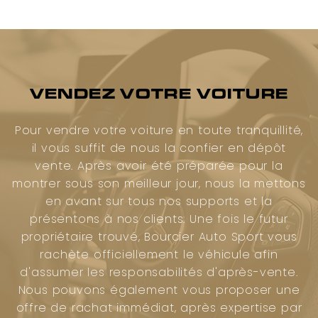
VENDEZ VOTRE VOITURE
Pour vendre votre voiture en toute tranquillité,
il vous suffit de nous la confier en dépôt
vente. Après avoir été préparée pour la
montrer sous son meilleur jour, nous la mettons
en avant sur tous nos supports et la
présentons à nos clients. Une fois le futur
propriétaire trouvé, Bourcier Auto Sport vous
rachète officiellement le véhicule afin
d'assumer les responsabilités d'après-vente.
Nous pouvons également vous proposer une
offre de rachat immédiat, après expertise par