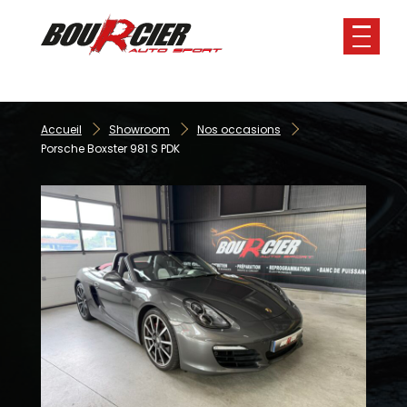
Panneau de gestion des cookies
Accueil
Showroom
Nos occasions
Porsche Boxster 981 S PDK