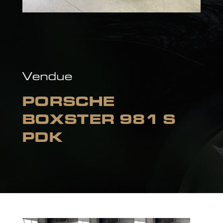
Vendue
PORSCHE
BOXSTER 981 S
PDK